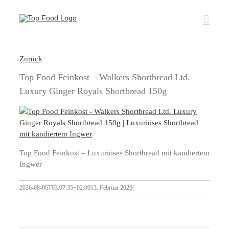
Zum
Inhalt
springen
Zurück
Top Food Feinkost – Walkers Shortbread Ltd.
Luxury Ginger Royals Shortbread 150g
Top Food Feinkost – Luxuriöses Shortbread mit kandiertem
Ingwer
2026-08-06T03:07:35+02:00
13. Februar 2026
|