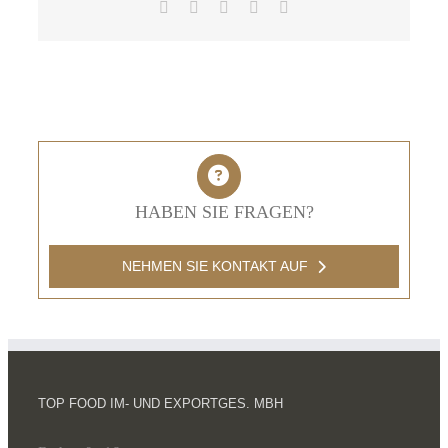
Facebook
X
LinkedIn
Pinterest
E-
Mail
HABEN SIE FRAGEN?
NEHMEN SIE KONTAKT AUF
TOP FOOD IM- UND EXPORTGES. MBH