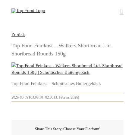
Zum
Inhalt
springen
Zurück
Top Food Feinkost – Walkers Shortbread Ltd.
Shortbread Rounds 150g
Top Food Feinkost – Schottisches Buttergebäck
2026-08-09T03:08:38+02:00
13. Februar 2026
|
Share This Story, Choose Your Platform!