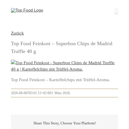
Zum
Inhalt
springen
Zurück
Top Food Feinkost – Superbon Chips de Madrid
Truffle 40 g
Top Food Feinkost – Kartoffelchips mit Trüffel-Aroma.
2026-08-06T03:01:15+02:00
3. März 2026
|
Share This Story, Choose Your Platform!