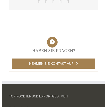
Facebook
X
LinkedIn
Pinterest
E-
Mail
HABEN SIE FRAGEN?
NEHMEN SIE KONTAKT AUF
TOP FOOD IM- UND EXPORTGES. MBH