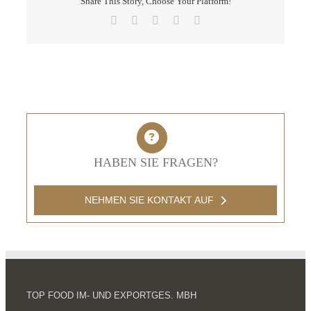
Share This Story, Choose Your Platform!
Facebook
X
LinkedIn
Pinterest
E-
Mail
HABEN SIE FRAGEN?
NEHMEN SIE KONTAKT AUF
TOP FOOD IM- UND EXPORTGES. MBH