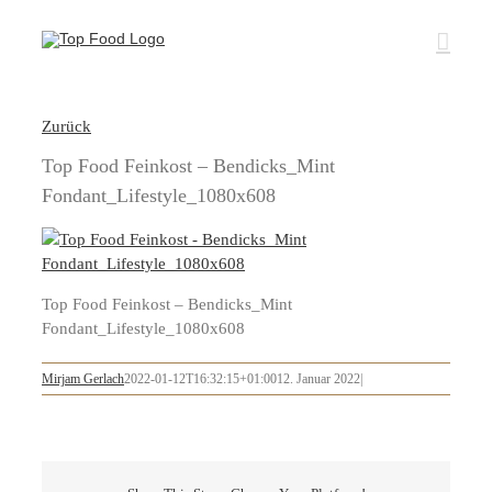
Zum
Inhalt
springen
Zurück
Top Food Feinkost – Bendicks_Mint
Fondant_Lifestyle_1080x608
Top Food Feinkost – Bendicks_Mint
Fondant_Lifestyle_1080x608
Mirjam Gerlach
2022-01-12T16:32:15+01:00
12. Januar 2022
|