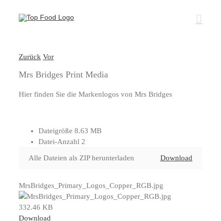
Zum
Inhalt
springen
Zurück
Vor
Mrs Bridges Print Media
Hier finden Sie die Markenlogos von Mrs Bridges
Dateigröße
8.63 MB
Datei-Anzahl
2
Alle Dateien als ZIP herunterladen
Download
MrsBridges_Primary_Logos_Copper_RGB.jpg
332.46 KB
Download