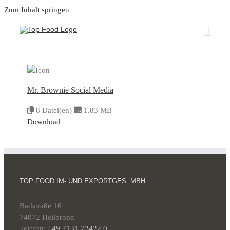
Zum Inhalt springen
Mr. Brownie Social Media
8 Datei(en)
1.83 MB
Download
TOP FOOD IM- UND EXPORTGES. MBH
Badstraße 16
74072 Heilbronn
Telefon:
+49 7131 72422 0