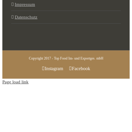
Impressum
Datenschutz
Copyright 2017 - Top Food Im- und Exportges. mbH
Instagram
Facebook
Page load link