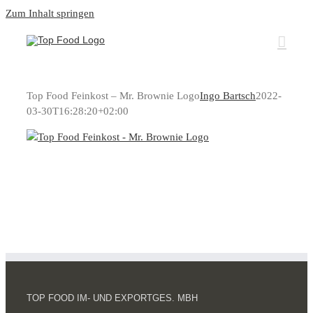
Zum Inhalt springen
Top Food Feinkost – Mr. Brownie Logo
Ingo Bartsch
2022-
03-30T16:28:20+02:00
TOP FOOD IM- UND EXPORTGES. MBH