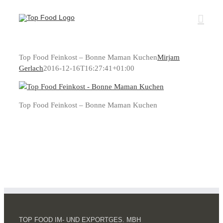
Zum
Inhalt
springen
Top Food Feinkost – Bonne Maman Kuchen
Mirjam
Gerlach
2016-12-16T16:27:41+01:00
Top Food Feinkost – Bonne Maman Kuchen
TOP FOOD IM- UND EXPORTGES. MBH