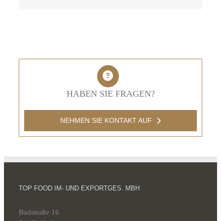
Mail
HABEN SIE FRAGEN?
NEHMEN SIE KONTAKT AUF
TOP FOOD IM- UND EXPORTGES. MBH
Badstraße 16