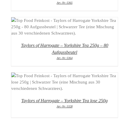
Art.-Nr.:5365
DETAILS
Taylors of Harrogate – Yorkshire Tea 250g – 80
Aufgussbeutel
Art.-Nr.:5364
DETAILS
Taylors of Harrogate – Yorkshire Tea lose 250g
Art.-Nr.:5328