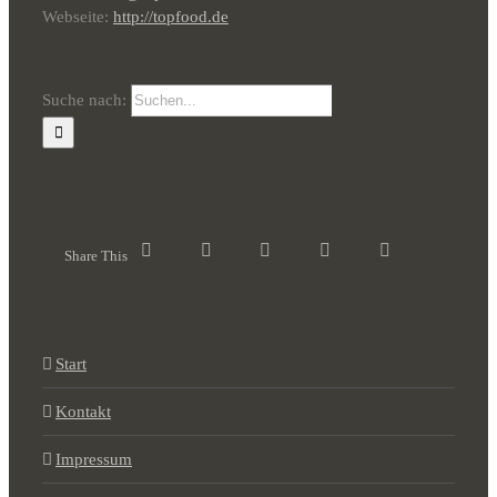
Webseite:
http://topfood.de
Suche nach:
Share This
Start
Kontakt
Impressum