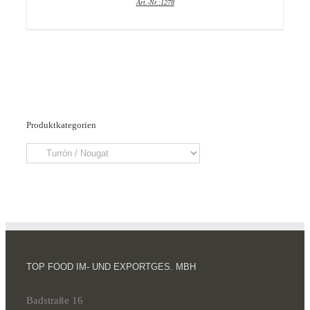
Art.-Nr.:1278
Produktkategorien
TOP FOOD IM- UND EXPORTGES. MBH
Badstraße 16