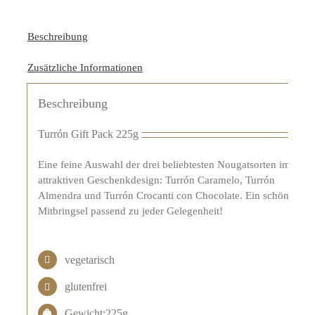
Beschreibung
Zusätzliche Informationen
Beschreibung
Turrón Gift Pack 225g
Eine feine Auswahl der drei beliebtesten Nougatsorten im
attraktiven Geschenkdesign: Turrón Caramelo, Turrón
Almendra und Turrón Crocanti con Chocolate. Ein schönes
Mitbringsel passend zu jeder Gelegenheit!
vegetarisch
glutenfrei
Gewicht:225g