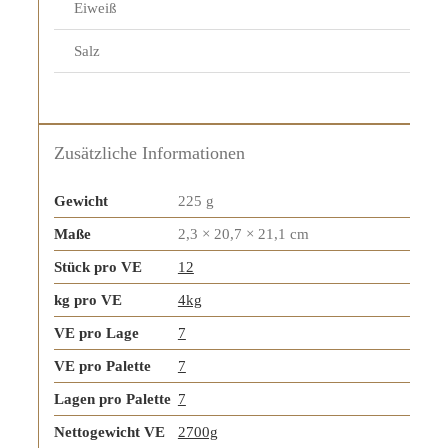
Eiweiß
Salz
Zusätzliche Informationen
Gewicht
225 g
Maße
2,3 × 20,7 × 21,1 cm
Stück pro VE
12
kg pro VE
4kg
VE pro Lage
7
VE pro Palette
7
Lagen pro Palette
7
Nettogewicht VE
2700g