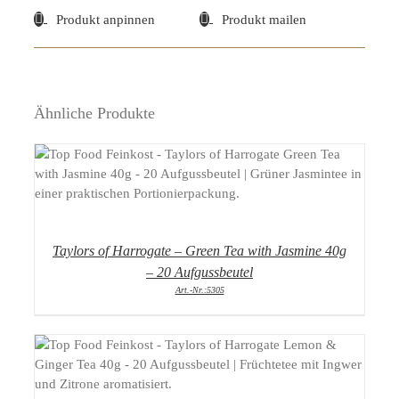
Produkt anpinnen
Produkt mailen
Ähnliche Produkte
DETAILS
Taylors of Harrogate – Green Tea with Jasmine 40g
– 20 Aufgussbeutel
Art.-Nr.:5305
DETAILS