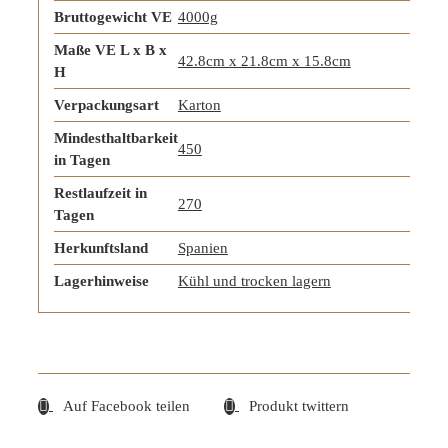
Bruttogewicht VE
4000g
Maße VE L x B x
42.8cm x 21.8cm x 15.8cm
H
Verpackungsart
Karton
Mindesthaltbarkeit
450
in Tagen
Restlaufzeit in
270
Tagen
Herkunftsland
Spanien
Lagerhinweise
Kühl und trocken lagern
Auf Facebook teilen
Produkt twittern