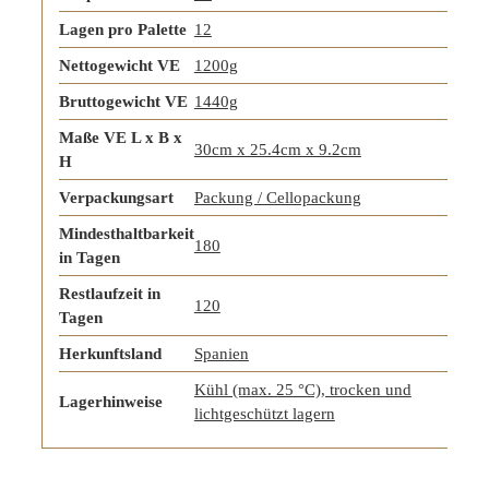
Lagen pro Palette
12
Nettogewicht VE
1200g
Bruttogewicht VE
1440g
Maße VE L x B x
30cm x 25.4cm x 9.2cm
H
Verpackungsart
Packung / Cellopackung
Mindesthaltbarkeit
180
in Tagen
Restlaufzeit in
120
Tagen
Herkunftsland
Spanien
Kühl (max. 25 °C), trocken und
Lagerhinweise
lichtgeschützt lagern