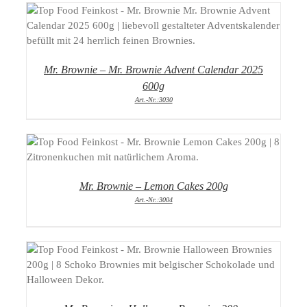
DETAILS
Mr. Brownie – Mr. Brownie Advent Calendar 2025
600g
Art.-Nr.:3030
DETAILS
Mr. Brownie – Lemon Cakes 200g
Art.-Nr.:3004
DETAILS