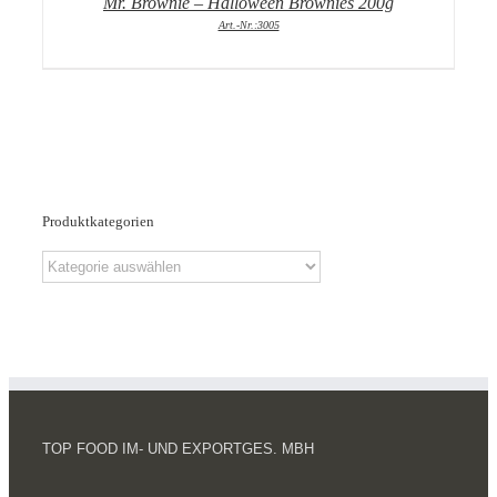
Mr. Brownie – Halloween Brownies 200g
Art.-Nr.:3005
Produktkategorien
TOP FOOD IM- UND EXPORTGES. MBH