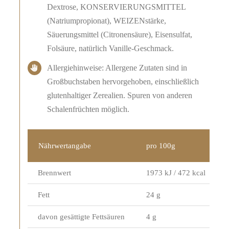
Dextrose, KONSERVIERUNGSMITTEL
(Natriumpropionat), WEIZENstärke,
Säuerungsmittel (Citronensäure), Eisensulfat,
Folsäure, natürlich Vanille-Geschmack.
Allergiehinweise: Allergene Zutaten sind in
Großbuchstaben hervorgehoben, einschließlich
glutenhaltiger Zerealien. Spuren von anderen
Schalenfrüchten möglich.
Nährwertangabe
pro 100g
Brennwert
1973 kJ / 472 kcal
Fett
24 g
davon gesättigte Fettsäuren
4 g