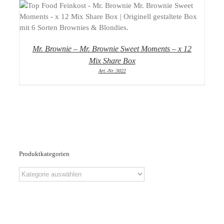
DETAILS
Mr. Brownie – Mr. Brownie Sweet Moments – x 12
Mix Share Box
Art.-Nr.:3022
Produktkategorien