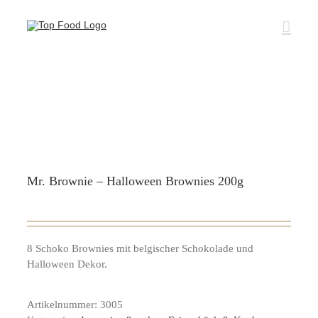
Zum
Inhalt
springen
Mr. Brownie – Halloween Brownies 200g
8 Schoko Brownies mit belgischer Schokolade und
Halloween Dekor.
Artikelnummer:
3005