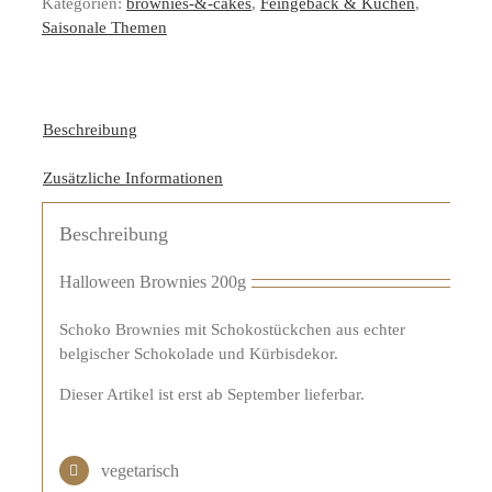
Kategorien:
brownies-&-cakes
,
Feingebäck & Kuchen
,
Saisonale Themen
Beschreibung
Zusätzliche Informationen
Beschreibung
Halloween Brownies 200g
Schoko Brownies mit Schokostückchen aus echter
belgischer Schokolade und Kürbisdekor.
Dieser Artikel ist erst ab September lieferbar.
vegetarisch