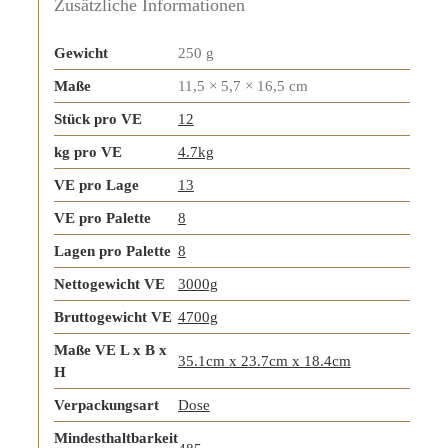
Zusätzliche Informationen
Gewicht
250 g
Maße
11,5 × 5,7 × 16,5 cm
Stück pro VE
12
kg pro VE
4.7kg
VE pro Lage
13
VE pro Palette
8
Lagen pro Palette
8
Nettogewicht VE
3000g
Bruttogewicht VE
4700g
Maße VE L x B x
35.1cm x 23.7cm x 18.4cm
H
Verpackungsart
Dose
Mindesthaltbarkeit