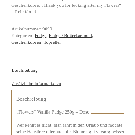
Geschenkdose: „Thank you for looking after my Flowers“
– Reliefdruck.
Artikelnummer:
9099
Kategorien:
Fudge
,
Fudge / Butterkaramell
,
Geschenkdosen
,
Topseller
Beschreibung
Zusätzliche Informationen
Beschreibung
„Flowers“ Vanilla Fudge 250g – Dose
Wer kennt es nicht, man fährt in den Urlaub und möchte
seine Haustiere oder auch die Blumen gut versorgt wissen.