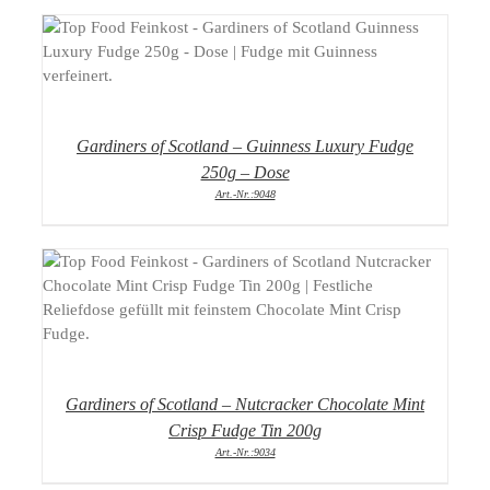
DETAILS
Gardiners of Scotland – Guinness Luxury Fudge
250g – Dose
Art.-Nr.:9048
DETAILS
Gardiners of Scotland – Nutcracker Chocolate Mint
Crisp Fudge Tin 200g
Art.-Nr.:9034