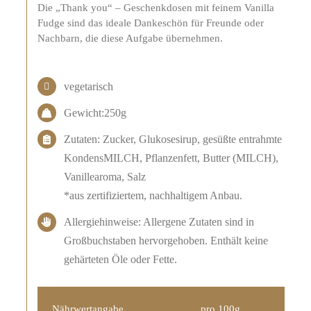
Die „Thank you“ – Geschenkdosen mit feinem Vanilla
Fudge sind das ideale Dankeschön für Freunde oder
Nachbarn, die diese Aufgabe übernehmen.
vegetarisch
Gewicht:250g
Zutaten: Zucker, Glukosesirup, gesüßte entrahmte
KondensMILCH, Pflanzenfett, Butter (MILCH),
Vanillearoma, Salz
*aus zertifiziertem, nachhaltigem Anbau.
Allergiehinweise: Allergene Zutaten sind in
Großbuchstaben hervorgehoben. Enthält keine
gehärteten Öle oder Fette.
Nährwertangabe
pro 100g