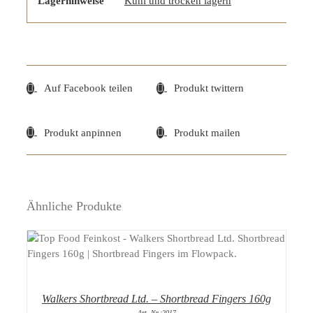
Lagerhinweise
Kühl und trocken lagern
Auf Facebook teilen
Produkt twittern
Produkt anpinnen
Produkt mailen
Ähnliche Produkte
DETAILS
Walkers Shortbread Ltd. – Shortbread Fingers 160g
Art.-Nr.:2017