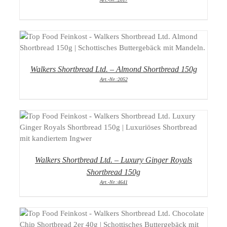
DETAILS
Walkers Shortbread Ltd. – Almond Shortbread 150g
Art.-Nr.:2052
DETAILS
Walkers Shortbread Ltd. – Luxury Ginger Royals
Shortbread 150g
Art.-Nr.:4641
DETAILS