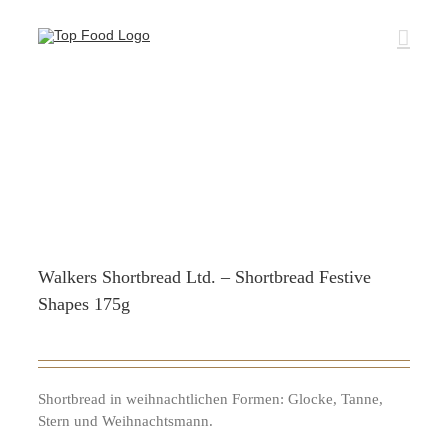
Zum
Inhalt
springen
Walkers Shortbread Ltd. – Shortbread Festive
Shapes 175g
Shortbread in weihnachtlichen Formen: Glocke, Tanne,
Stern und Weihnachtsmann.