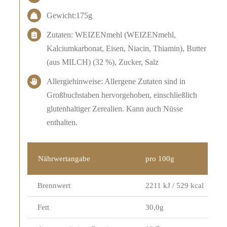
Gewicht:175g
Zutaten: WEIZENmehl (WEIZENmehl,
Kalciumkarbonat, Eisen, Niacin, Thiamin), Butter
(aus MILCH) (32 %), Zucker, Salz
Allergiehinweise: Allergene Zutaten sind in
Großbuchstaben hervorgehoben, einschließlich
glutenhaltiger Zerealien. Kann auch Nüsse
enthalten.
Nährwertangabe
pro 100g
Brennwert
2211 kJ / 529 kcal
Fett
30,0g