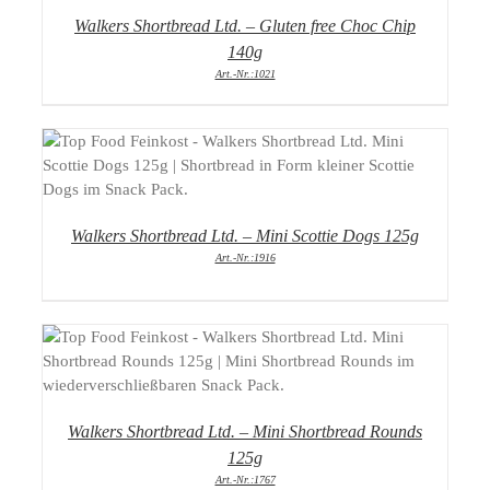
Walkers Shortbread Ltd. – Gluten free Choc Chip
140g
Art.-Nr.:1021
DETAILS
Walkers Shortbread Ltd. – Mini Scottie Dogs 125g
Art.-Nr.:1916
DETAILS
Walkers Shortbread Ltd. – Mini Shortbread Rounds
125g
Art.-Nr.:1767