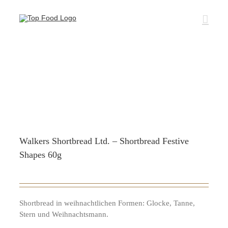
Zum
Inhalt
springen
Walkers Shortbread Ltd. – Shortbread Festive
Shapes 60g
Shortbread in weihnachtlichen Formen: Glocke, Tanne,
Stern und Weihnachtsmann.