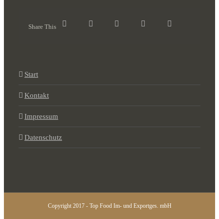
Share This
Start
Kontakt
Impressum
Datenschutz
Copyright 2017 - Top Food Im- und Exportges. mbH