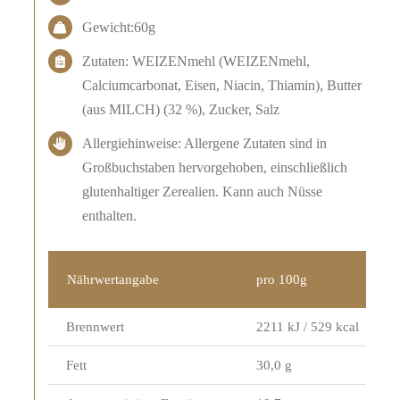
Gewicht:60g
Zutaten: WEIZENmehl (WEIZENmehl,
Calciumcarbonat, Eisen, Niacin, Thiamin), Butter
(aus MILCH) (32 %), Zucker, Salz
Allergiehinweise: Allergene Zutaten sind in
Großbuchstaben hervorgehoben, einschließlich
glutenhaltiger Zerealien. Kann auch Nüsse
enthalten.
Nährwertangabe
pro 100g
Brennwert
2211 kJ / 529 kcal
Fett
30,0 g