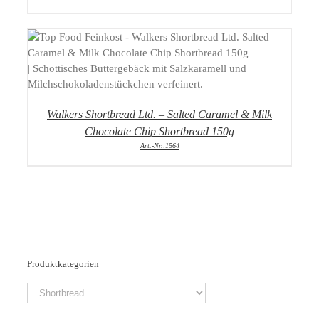
DETAILS
Walkers Shortbread Ltd. – Salted Caramel & Milk
Chocolate Chip Shortbread 150g
Art.-Nr.:1564
Produktkategorien