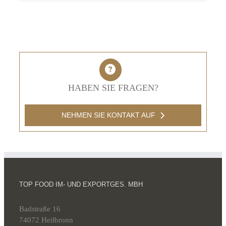
HABEN SIE FRAGEN?
NEHMEN SIE KONTAKT AUF
TOP FOOD IM- UND EXPORTGES. MBH
Badstraße 16
74072 Heilbronn