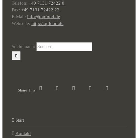
Telefon:
+49 7131 72422 0
Fax:
+49 7131 72422 22
E-Mail:
info@topfood.de
Webseite:
http://topfood.de
Suche nach:
Share This
Start
Kontakt