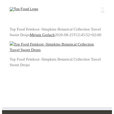
Zum
Inhalt
springen
Top Food Feinkost -Simpkins Botanical Collection Travel
Sweet Drops
Mirjam Gerlach
2020-08-25T12:45:52+02:00
Top Food Feinkost -Simpkins Botanical Collection Travel
Sweet Drops