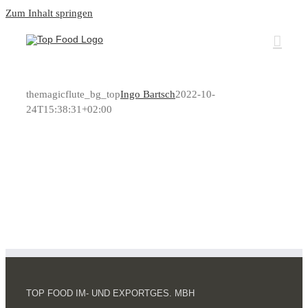
Zum Inhalt springen
themagicflute_bg_top
Ingo Bartsch
2022-10-
24T15:38:31+02:00
TOP FOOD IM- UND EXPORTGES. MBH