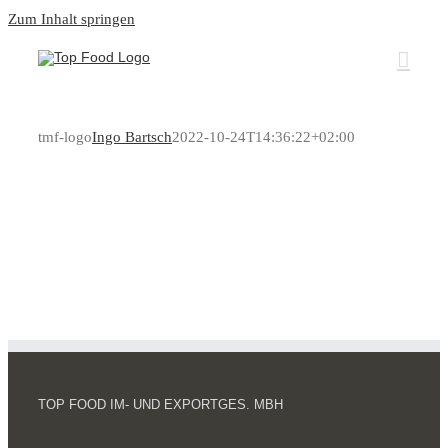
Zum Inhalt springen
tmf-logo
Ingo Bartsch
2022-10-24T14:36:22+02:00
TOP FOOD IM- UND EXPORTGES. MBH