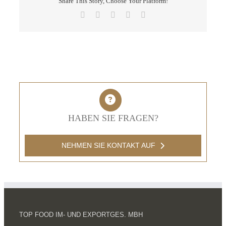
Share This Story, Choose Your Platform!
Facebook
X
LinkedIn
Pinterest
E-
Mail
HABEN SIE FRAGEN?
NEHMEN SIE KONTAKT AUF
TOP FOOD IM- UND EXPORTGES. MBH