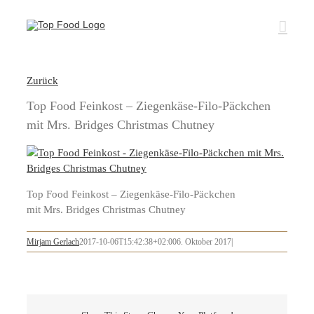
Zum
Inhalt
springen
Zurück
Top Food Feinkost – Ziegenkäse-Filo-Päckchen
mit Mrs. Bridges Christmas Chutney
Top Food Feinkost – Ziegenkäse-Filo-Päckchen
mit Mrs. Bridges Christmas Chutney
Mirjam Gerlach
2017-10-06T15:42:38+02:00
6. Oktober 2017
|