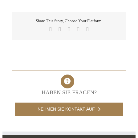
Share This Story, Choose Your Platform!
Facebook
X
LinkedIn
Pinterest
E-
Mail
HABEN SIE FRAGEN?
NEHMEN SIE KONTAKT AUF