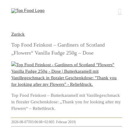
Zum
Inhalt
springen
Zurück
Top Food Feinkost – Gardiners of Scotland
„Flowers“ Vanilla Fudge 250g – Dose
Top Food Feinkost – Butterkaramell mit Vanillegeschmack
in floraler Geschenkdose: „Thank you for looking after my
Flowers“ – Reliefdruck.
2026-08-07T03:06:08+02:00
5. Februar 2019
|