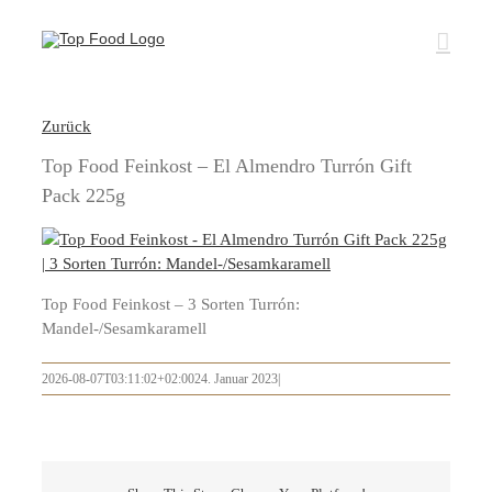
Zum
Inhalt
springen
Zurück
Top Food Feinkost – El Almendro Turrón Gift
Pack 225g
Top Food Feinkost – 3 Sorten Turrón:
Mandel-/Sesamkaramell
2026-08-07T03:11:02+02:00
24. Januar 2023
|