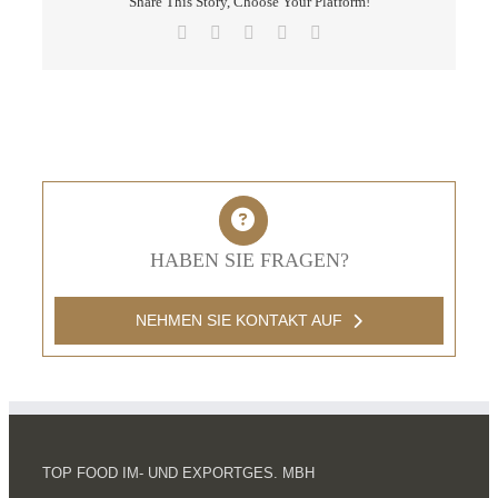
Share This Story, Choose Your Platform!
Facebook
X
LinkedIn
Pinterest
E-
Mail
HABEN SIE FRAGEN?
NEHMEN SIE KONTAKT AUF
TOP FOOD IM- UND EXPORTGES. MBH