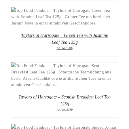
DETAILS
Taylors of Harrogate – Green Tea with Jasmine
Leaf Tea 125g
Art.-Nr.:5316
DETAILS
Taylors of Harrogate – Scottish Breakfast Leaf Tea
125g
Art.-Nr.:5339