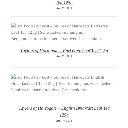
Tea 125g
Art.-Nr.:5312
DETAILS
Taylors of Harrogate – Earl Grey Leaf Tea 125g
Art.-Nr.:5313
DETAILS
Taylors of Harrogate – English Breakfast Leaf Tea
125g
Art.-Nr.:5314