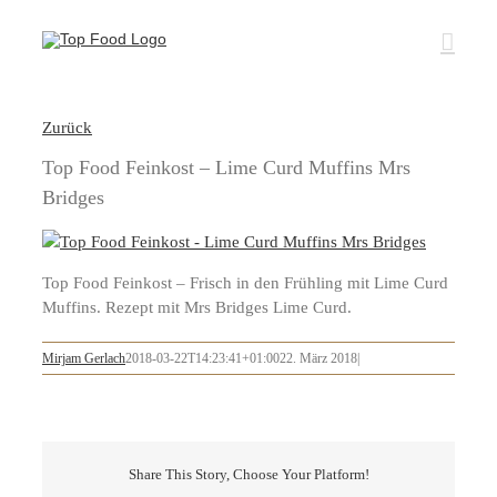
Zum
Inhalt
springen
Zurück
Top Food Feinkost – Lime Curd Muffins Mrs
Bridges
Top Food Feinkost – Frisch in den Frühling mit Lime Curd
Muffins. Rezept mit Mrs Bridges Lime Curd.
Mirjam Gerlach
2018-03-22T14:23:41+01:00
22. März 2018
|
Share This Story, Choose Your Platform!