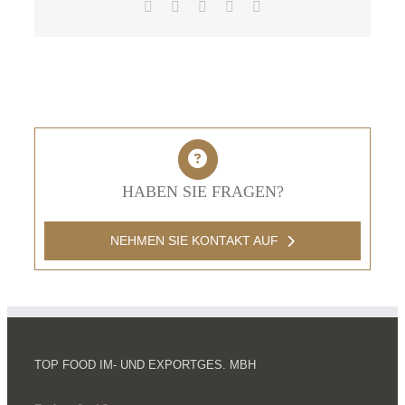
Facebook
X
LinkedIn
Pinterest
E-
Mail
HABEN SIE FRAGEN?
NEHMEN SIE KONTAKT AUF
TOP FOOD IM- UND EXPORTGES. MBH