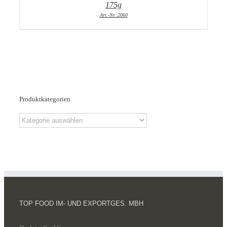
175g
Art.-Nr.:2060
Produktkategorien
TOP FOOD IM- UND EXPORTGES. MBH