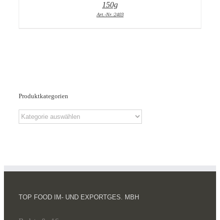
150g
Art.-Nr.:2403
Produktkategorien
TOP FOOD IM- UND EXPORTGES. MBH