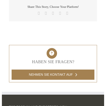
Share This Story, Choose Your Platform!
Facebook
X
LinkedIn
Pinterest
E-
Mail
HABEN SIE FRAGEN?
NEHMEN SIE KONTAKT AUF