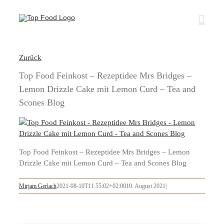
Zum
Inhalt
springen
Zurück
Top Food Feinkost – Rezeptidee Mrs Bridges –
Lemon Drizzle Cake mit Lemon Curd – Tea and
Scones Blog
Top Food Feinkost – Rezeptidee Mrs Bridges – Lemon
Drizzle Cake mit Lemon Curd – Tea and Scones Blog
Mirjam Gerlach
2021-08-10T11:55:02+02:00
10. August 2021
|