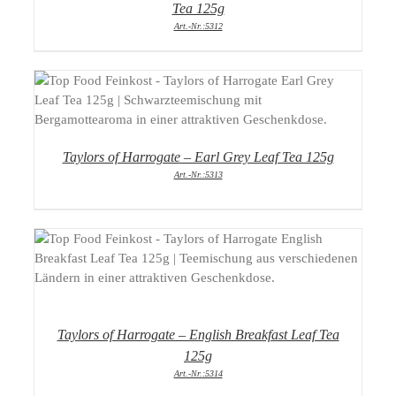
Tea 125g
Art.-Nr.:5312
DETAILS
Taylors of Harrogate – Earl Grey Leaf Tea 125g
Art.-Nr.:5313
DETAILS
Taylors of Harrogate – English Breakfast Leaf Tea
125g
Art.-Nr.:5314