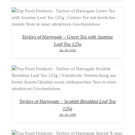
DETAILS
Taylors of Harrogate – Green Tea with Jasmine
Leaf Tea 125g
Art.-Nr.:5316
DETAILS
Taylors of Harrogate – Scottish Breakfast Leaf Tea
125g
Art.-Nr.:5339