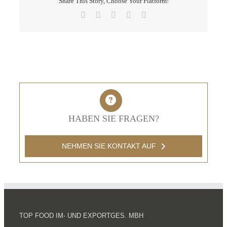
Share This Story, Choose Your Platform!
Facebook
X
LinkedIn
Pinterest
E-
Mail
HABEN SIE FRAGEN?
NEHMEN SIE KONTAKT AUF
TOP FOOD IM- UND EXPORTGES. MBH