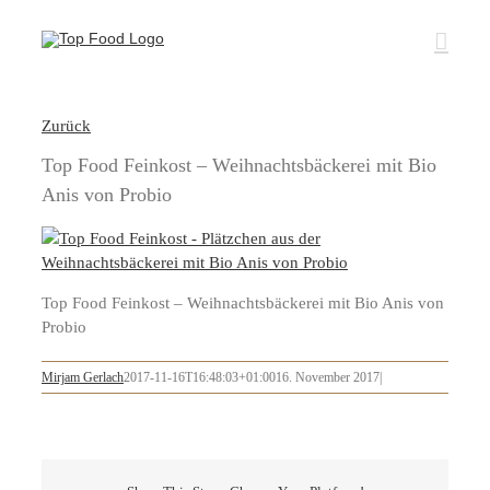
Zum
Inhalt
springen
Zurück
Top Food Feinkost – Weihnachtsbäckerei mit Bio
Anis von Probio
Top Food Feinkost – Weihnachtsbäckerei mit Bio Anis von
Probio
Mirjam Gerlach
2017-11-16T16:48:03+01:00
16. November 2017
|