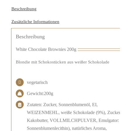
Beschreibung
Zusätzliche Informationen
Beschreibung
White Chocolate Brownies 200g
Blondie mit Schokostücken aus weißer Schokolade
vegetarisch
Gewicht:200g
Zutaten: Zucker, Sonnenblumenöl, EI,
WEIZENMEHL, weiße Schokolade (9%), Zucker,
Kakobutter, VOLLMILCHPULVER, Emulgator:
Sonnenblumenlecithin), natürliches Aroma,