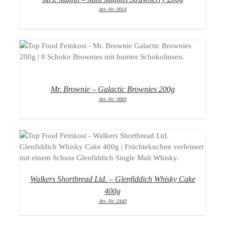
Art.-Nr.:3014
DETAILS
Mr. Brownie – Galactic Brownies 200g
Art.-Nr.:3003
DETAILS
Walkers Shortbread Ltd. – Glenfiddich Whisky Cake
400g
Art.-Nr.:2443