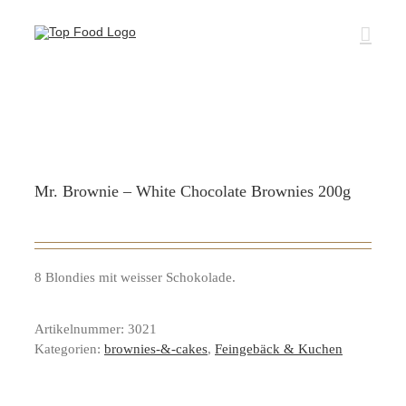
Zum
Inhalt
springen
Mr. Brownie – White Chocolate Brownies 200g
8 Blondies mit weisser Schokolade.
Artikelnummer:
3021
Kategorien:
brownies-&-cakes
,
Feingebäck & Kuchen