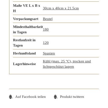
Maße VE L x B x
30cm x 40cm x 21.5cm
H
Verpackungsart
Beutel
Mindesthaltbarkeit
180
in Tagen
Restlaufzeit in
120
Tagen
Herkunftsland
Spanien
Kühl (max. 25 °C), trocken und
Lagerhinweise
lichtgeschützt lagern
Auf Facebook teilen
Produkt twittern