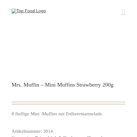
Zum
Inhalt
springen
Mrs. Muffin – Mini Muffins Strawberry 200g
8 fluffige Mini -Muffins mit Erdbeermarmelade.
Artikelnummer:
3014