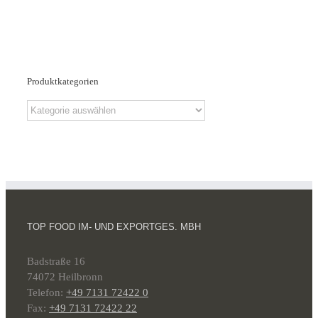
Produktkategorien
TOP FOOD IM- UND EXPORTGES. MBH
Badstraße 16
74072 Heilbronn
Telefon:
+49 7131 72422 0
Fax:
+49 7131 72422 22