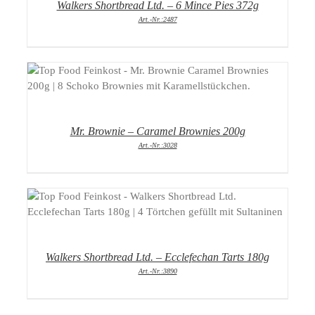
Walkers Shortbread Ltd. – 6 Mince Pies 372g
Art.-Nr.:2487
DETAILS
Mr. Brownie – Caramel Brownies 200g
Art.-Nr.:3028
DETAILS
Walkers Shortbread Ltd. – Ecclefechan Tarts 180g
Art.-Nr.:3890