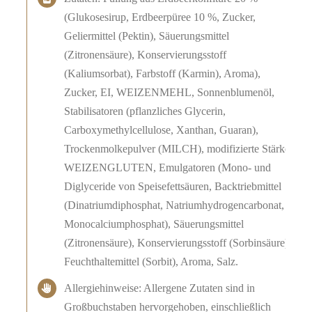
(Glukosesirup, Erdbeerpüree 10 %, Zucker,
Geliermittel (Pektin), Säuerungsmittel
(Zitronensäure), Konservierungsstoff
(Kaliumsorbat), Farbstoff (Karmin), Aroma),
Zucker, EI, WEIZENMEHL, Sonnenblumenöl,
Stabilisatoren (pflanzliches Glycerin,
Carboxymethylcellulose, Xanthan, Guaran),
Trockenmolkepulver (MILCH), modifizierte Stärke,
WEIZENGLUTEN, Emulgatoren (Mono- und
Diglyceride von Speisefettsäuren, Backtriebmittel
(Dinatriumdiphosphat, Natriumhydrogencarbonat,
Monocalciumphosphat), Säuerungsmittel
(Zitronensäure), Konservierungsstoff (Sorbinsäure),
Feuchthaltemittel (Sorbit), Aroma, Salz.
Allergiehinweise: Allergene Zutaten sind in
Großbuchstaben hervorgehoben, einschließlich