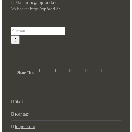
E-Mail:
info@topfood.de
Webseite:
http://topfood.de
Suche
nach:
Share This
Start
Kontakt
Impressum