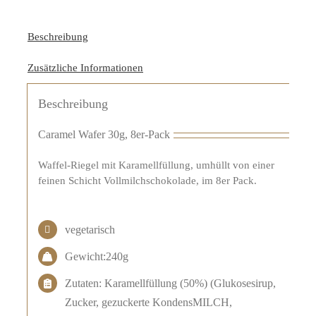
Beschreibung
Zusätzliche Informationen
Beschreibung
Caramel Wafer 30g, 8er-Pack
Waffel-Riegel mit Karamellfüllung, umhüllt von einer
feinen Schicht Vollmilchschokolade, im 8er Pack.
vegetarisch
Gewicht:240g
Zutaten: Karamellfüllung (50%) (Glukosesirup,
Zucker, gezuckerte KondensMILCH,