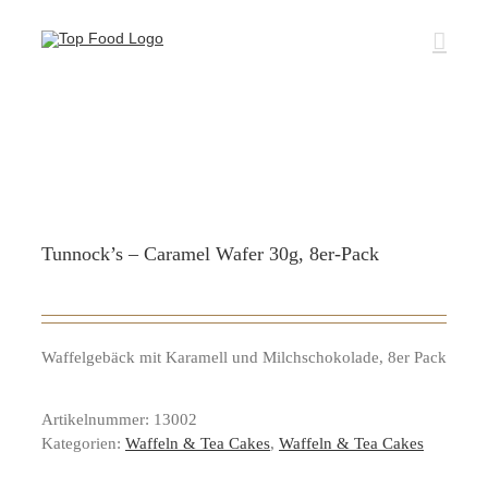
Zum
Inhalt
springen
Tunnock’s – Caramel Wafer 30g, 8er-Pack
Waffelgebäck mit Karamell und Milchschokolade, 8er Pack
Artikelnummer:
13002
Kategorien:
Waffeln & Tea Cakes
,
Waffeln & Tea Cakes