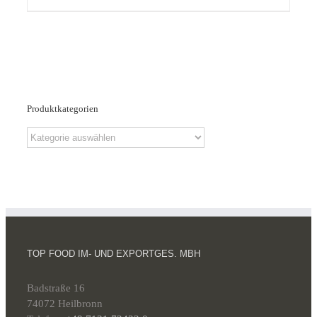
Produktkategorien
TOP FOOD IM- UND EXPORTGES. MBH
Badstraße 16
74072 Heilbronn