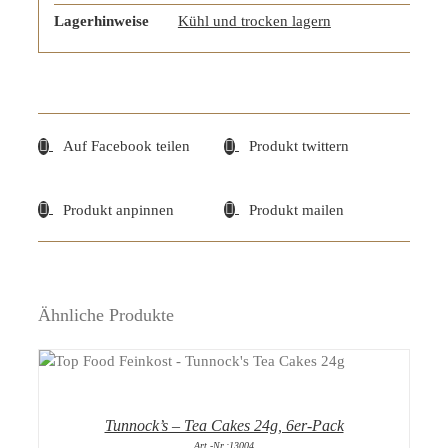
Lagerhinweise
Kühl und trocken lagern
Auf Facebook teilen
Produkt twittern
Produkt anpinnen
Produkt mailen
Ähnliche Produkte
DETAILS
Tunnock’s – Tea Cakes 24g, 6er-Pack
Art.-Nr.:13004