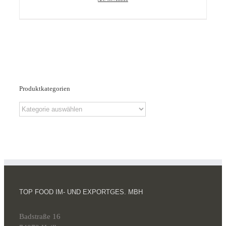
Produktkategorien
TOP FOOD IM- UND EXPORTGES. MBH
Badstraße 16