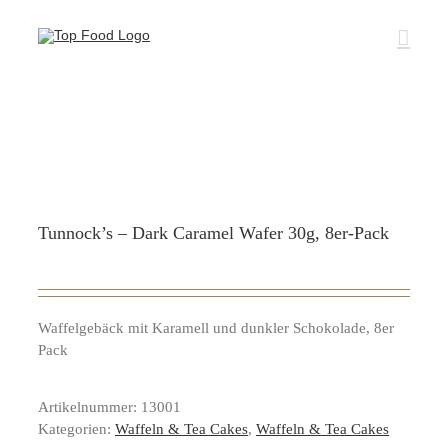
Zum
Inhalt
springen
Tunnock’s – Dark Caramel Wafer 30g, 8er-Pack
Waffelgebäck mit Karamell und dunkler Schokolade, 8er
Pack
Artikelnummer:
13001
Kategorien:
Waffeln & Tea Cakes
,
Waffeln & Tea Cakes