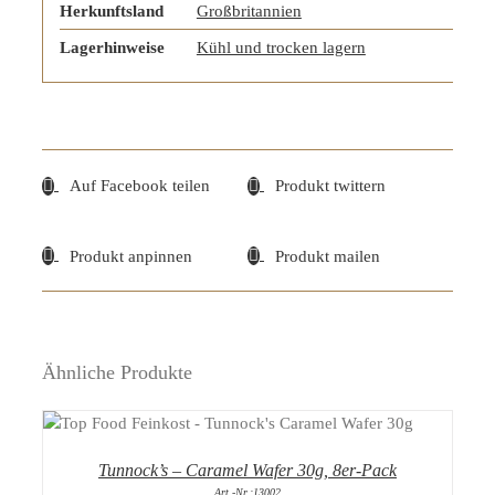
Herkunftsland
Großbritannien
Lagerhinweise
Kühl und trocken lagern
Auf Facebook teilen
Produkt twittern
Produkt anpinnen
Produkt mailen
Ähnliche Produkte
DETAILS
Tunnock’s – Caramel Wafer 30g, 8er-Pack
Art.-Nr.:13002