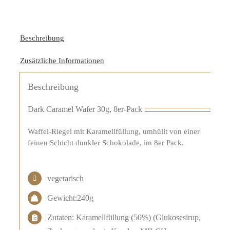
Beschreibung
Zusätzliche Informationen
Beschreibung
Dark Caramel Wafer 30g, 8er-Pack
Waffel-Riegel mit Karamellfüllung, umhüllt von einer
feinen Schicht dunkler Schokolade, im 8er Pack.
vegetarisch
Gewicht:240g
Zutaten: Karamellfüllung (50%) (Glukosesirup,