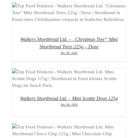
DETAILS
Walkers Shortbread Ltd. – „Christmas Tree“ Mini
Shortbread Trees 225g – Dose
Art.-Nr.:1425
DETAILS
Walkers Shortbread Ltd. – Mini Scottie Dogs 125g
Art.-Nr.:1916
DETAILS