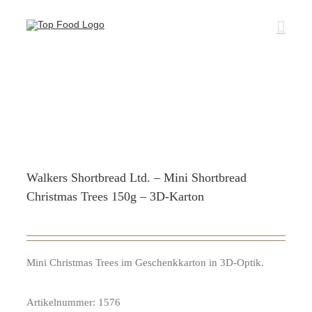
Zum
Inhalt
springen
Walkers Shortbread Ltd. – Mini Shortbread
Christmas Trees 150g – 3D-Karton
Mini Christmas Trees im Geschenkkarton in 3D-Optik.
Artikelnummer:
1576