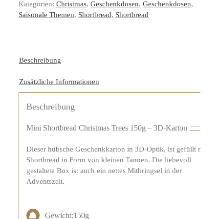
Kategorien:
Christmas
,
Geschenkdosen
,
Geschenkdosen
,
Saisonale Themen
,
Shortbread
,
Shortbread
Beschreibung
Zusätzliche Informationen
Beschreibung
Mini Shortbread Christmas Trees 150g – 3D-Karton
Dieser hübsche Geschenkkarton in 3D-Optik, ist gefüllt mit
Shortbread in Form von kleinen Tannen. Die liebevoll
gestaltete Box ist auch ein nettes Mitbringsel in der
Adventszeit.
Gewicht:150g