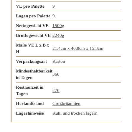
VE pro Palette
9
Lagen pro Palette
9
Nettogewicht VE
1500g
Bruttogewicht VE
2240g
Maße VE L x B x
21.4cm x 40.8cm x 15.3cm
H
Verpackungsart
Karton
Mindesthaltbarkeit
360
in Tagen
Restlaufzeit in
270
Tagen
Herkunftsland
Großbritannien
Lagerhinweise
Kühl und trocken lagern