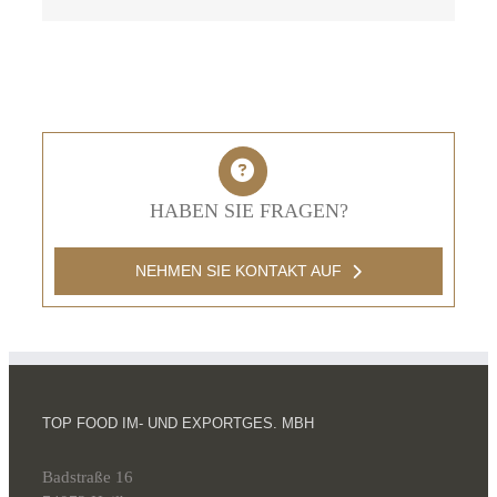
Mail
HABEN SIE FRAGEN?
NEHMEN SIE KONTAKT AUF
TOP FOOD IM- UND EXPORTGES. MBH
Badstraße 16