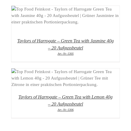
DETAILS
Taylors of Harrogate – Green Tea with Jasmine 40g
– 20 Aufgussbeutel
Art.-Nr.:5305
DETAILS
Taylors of Harrogate – Green Tea with Lemon 40g
– 20 Aufgussbeutel
Art.-Nr.:5306