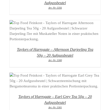
Aufgussbeutel
Art.-Nr.:5356
DETAILS
Taylors of Harrogate – Afternoon Darjeeling Tea
50g – 20 Aufgussbeutel
Art.-Nr.:5300
DETAILS
Taylors of Harrogate – Earl Grey Tea 50g – 20
Aufgussbeutel
Art.-Nr.:5301