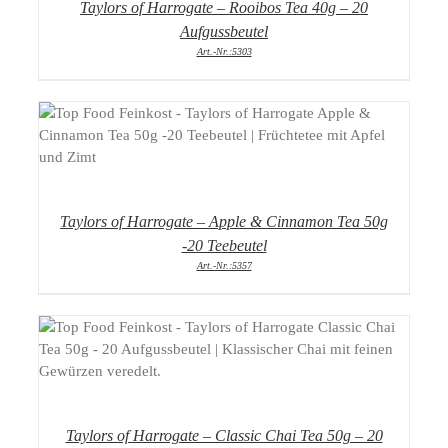
Taylors of Harrogate – Rooibos Tea 40g – 20
Aufgussbeutel
Art.-Nr.:5303
DETAILS
Taylors of Harrogate – Apple & Cinnamon Tea 50g
-20 Teebeutel
Art.-Nr.:5357
DETAILS
Taylors of Harrogate – Classic Chai Tea 50g – 20