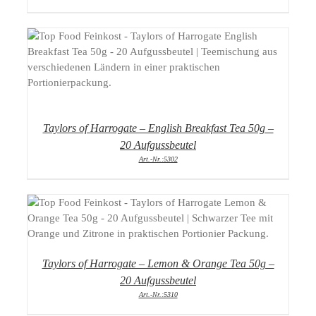
DETAILS
Taylors of Harrogate – English Breakfast Tea 50g –
20 Aufgussbeutel
Art.-Nr.:5302
DETAILS
Taylors of Harrogate – Lemon & Orange Tea 50g –
20 Aufgussbeutel
Art.-Nr.:5310