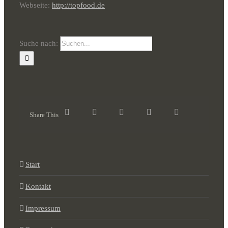
Webseite:
http://topfood.de
Suche nach:
Share This
Start
Kontakt
Impressum