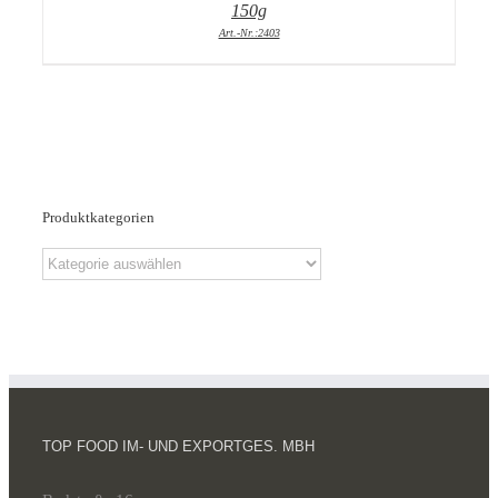
150g
Art.-Nr.:2403
Produktkategorien
TOP FOOD IM- UND EXPORTGES. MBH