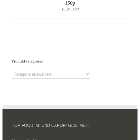
150g
Art.-Nr.:2403
Produktkategorien
TOP FOOD IM- UND EXPORTGES. MBH