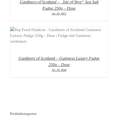
Gardiners of Scotland – „Isle of Skye“ Sea Salt
Fudge 250g – Dose
Art.-Nr.:9072
DETAILS
Gardiners of Scotland – Guinness Luxury Fudge
250g – Dose
Art.-Nr.:9048
Produktkategorien