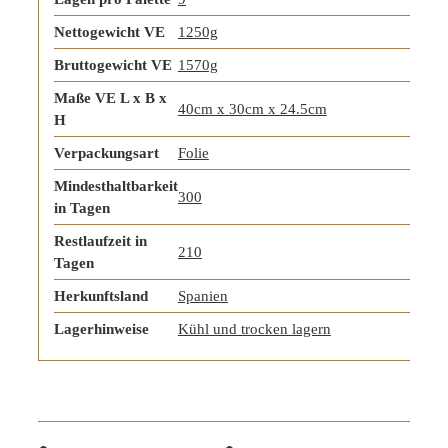
Nettogewicht VE
1250g
Bruttogewicht VE
1570g
Maße VE L x B x
40cm x 30cm x 24.5cm
H
Verpackungsart
Folie
Mindesthaltbarkeit
300
in Tagen
Restlaufzeit in
210
Tagen
Herkunftsland
Spanien
Lagerhinweise
Kühl und trocken lagern