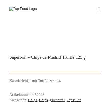
Zum
Inhalt
springen
Superbon – Chips de Madrid Truffle 125 g
Kartoffelchips mit Trüffel-Aroma.
Artikelnummer:
62008
Kategorien:
Chips
,
Chips
,
glutenfrei
,
Topseller