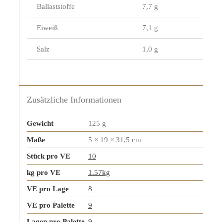
Ballaststoffe
7,7 g
Eiweiß
7,1 g
Salz
1,0 g
Zusätzliche Informationen
Gewicht
125 g
Maße
5 × 19 × 31,5 cm
Stück pro VE
10
kg pro VE
1.57kg
VE pro Lage
8
VE pro Palette
9
Lagen pro Palette
9