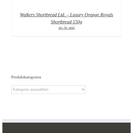
Walkers Shortbread Ltd. – Luxury Orange Royals
Shortbread 150g
Art.-Nr.:4642
Produktkategorien