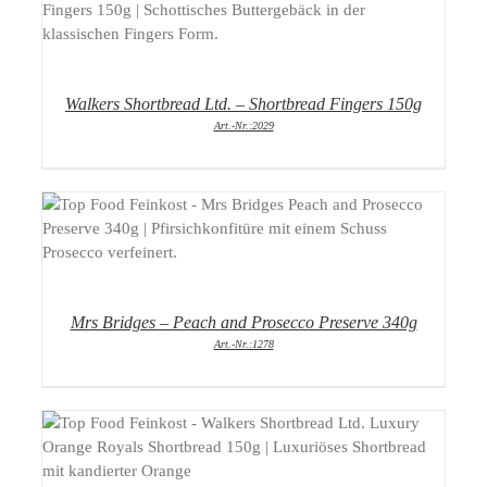
DETAILS
Walkers Shortbread Ltd. – Shortbread Fingers 150g
Art.-Nr.:2029
DETAILS
Mrs Bridges – Peach and Prosecco Preserve 340g
Art.-Nr.:1278
DETAILS