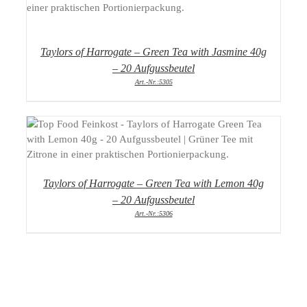
DETAILS
Taylors of Harrogate – Green Tea with Jasmine 40g
– 20 Aufgussbeutel
Art.-Nr.:5305
DETAILS
Taylors of Harrogate – Green Tea with Lemon 40g
– 20 Aufgussbeutel
Art.-Nr.:5306