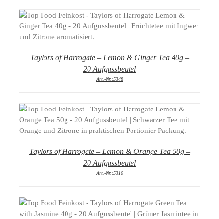
DETAILS
Taylors of Harrogate – Lemon & Ginger Tea 40g –
20 Aufgussbeutel
Art.-Nr.:5348
DETAILS
Taylors of Harrogate – Lemon & Orange Tea 50g –
20 Aufgussbeutel
Art.-Nr.:5310