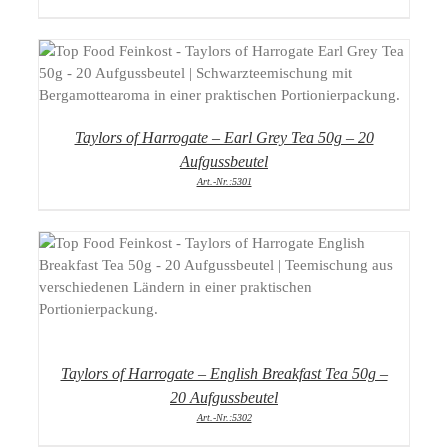
DETAILS
Taylors of Harrogate – Earl Grey Tea 50g – 20
Aufgussbeutel
Art.-Nr.:5301
DETAILS
Taylors of Harrogate – English Breakfast Tea 50g –
20 Aufgussbeutel
Art.-Nr.:5302