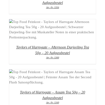
Aufgussbeutel
Art.-Nr.:5356
DETAILS
Taylors of Harrogate – Afternoon Darjeeling Tea
50g – 20 Aufgussbeutel
Art.-Nr.:5300
DETAILS
Taylors of Harrogate – Assam Tea 50g – 20
Aufgussbeutel
Art.-Nr.:5349