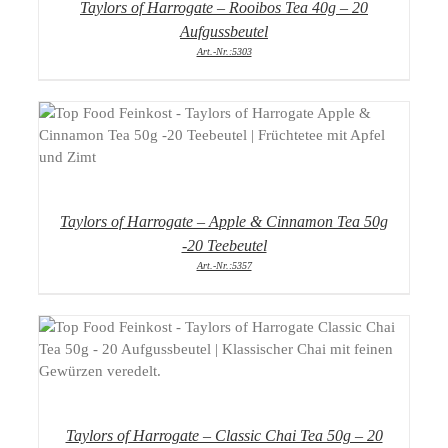
Taylors of Harrogate – Rooibos Tea 40g – 20
Aufgussbeutel
Art.-Nr.:5303
DETAILS
Taylors of Harrogate – Apple & Cinnamon Tea 50g
-20 Teebeutel
Art.-Nr.:5357
DETAILS
Taylors of Harrogate – Classic Chai Tea 50g – 20