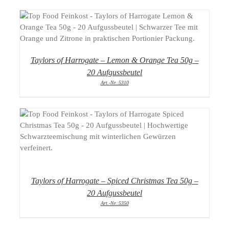
DETAILS
Taylors of Harrogate – Lemon & Orange Tea 50g –
20 Aufgussbeutel
Art.-Nr.:5310
DETAILS
Taylors of Harrogate – Spiced Christmas Tea 50g –
20 Aufgussbeutel
Art.-Nr.:5350