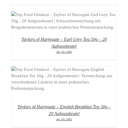
DETAILS
Taylors of Harrogate – Earl Grey Tea 50g – 20
Aufgussbeutel
Art.-Nr.:5301
DETAILS
Taylors of Harrogate – English Breakfast Tea 50g –
20 Aufgussbeutel
Art.-Nr.:5302