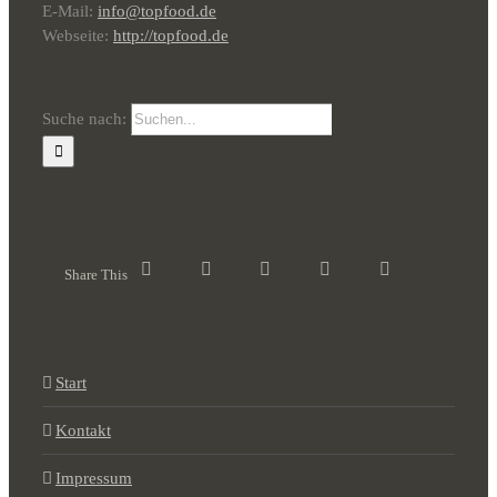
E-Mail:
info@topfood.de
Webseite:
http://topfood.de
Suche nach:
Share This
Start
Kontakt
Impressum