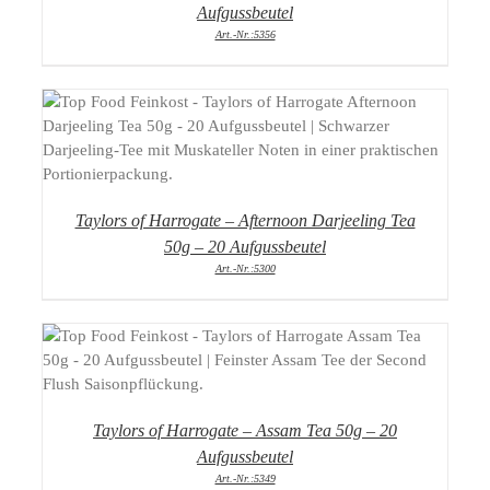
Aufgussbeutel
Art.-Nr.:5356
DETAILS
Taylors of Harrogate – Afternoon Darjeeling Tea
50g – 20 Aufgussbeutel
Art.-Nr.:5300
DETAILS
Taylors of Harrogate – Assam Tea 50g – 20
Aufgussbeutel
Art.-Nr.:5349