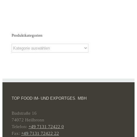
Produktkategorien
TOP FOOD IM- UND EXPORTGES. MBH
Badstraße 16
74072 Heilbronn
Telefon:
+49 7131 72422 0
Fax:
+49 7131 72422 22