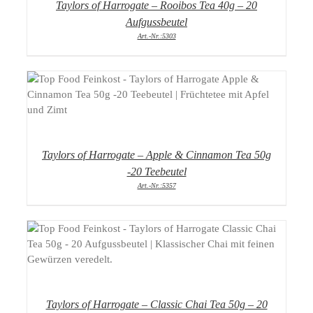
Taylors of Harrogate – Rooibos Tea 40g – 20
Aufgussbeutel
Art.-Nr.:5303
DETAILS
Taylors of Harrogate – Apple & Cinnamon Tea 50g
-20 Teebeutel
Art.-Nr.:5357
DETAILS
Taylors of Harrogate – Classic Chai Tea 50g – 20