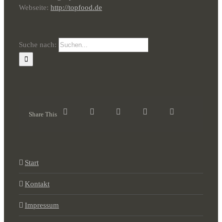
Webseite:
http://topfood.de
Suche nach:
Share This
Start
Kontakt
Impressum