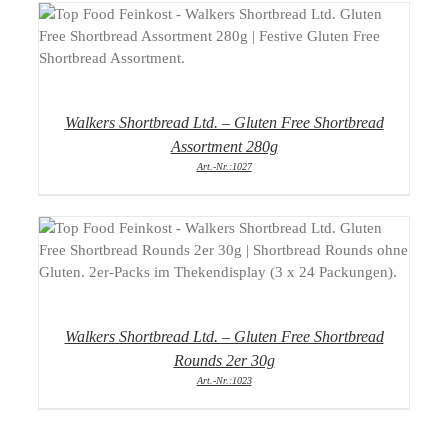
DETAILS
Walkers Shortbread Ltd. – Gluten Free Shortbread
Assortment 280g
Art.-Nr.:1027
DETAILS
Walkers Shortbread Ltd. – Gluten Free Shortbread
Rounds 2er 30g
Art.-Nr.:1023