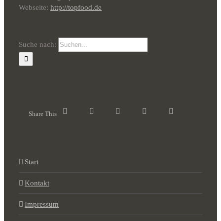
Webseite:
http://topfood.de
Suche nach:
Share This
Start
Kontakt
Impressum