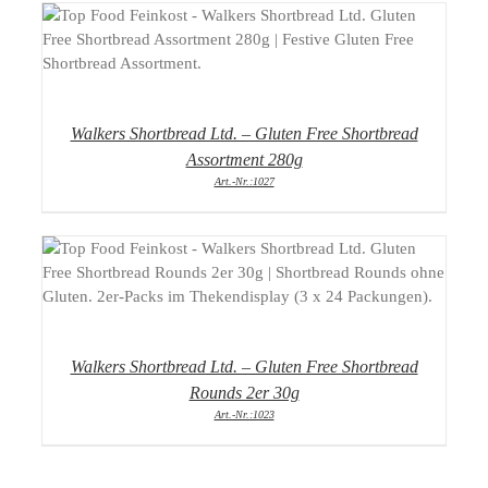
DETAILS
Walkers Shortbread Ltd. – Gluten Free Shortbread
Assortment 280g
Art.-Nr.:1027
DETAILS
Walkers Shortbread Ltd. – Gluten Free Shortbread
Rounds 2er 30g
Art.-Nr.:1023