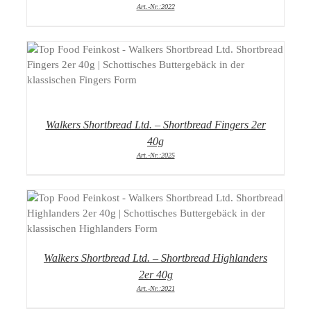
Art.-Nr.:2022
DETAILS
Walkers Shortbread Ltd. – Shortbread Fingers 2er
40g
Art.-Nr.:2025
DETAILS
Walkers Shortbread Ltd. – Shortbread Highlanders
2er 40g
Art.-Nr.:2021