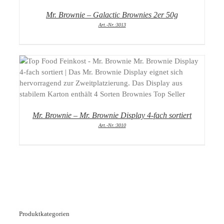
Mr. Brownie – Galactic Brownies 2er 50g
Art.-Nr.:3013
DETAILS
Mr. Brownie – Mr. Brownie Display 4-fach sortiert
Art.-Nr.:3010
Produktkategorien