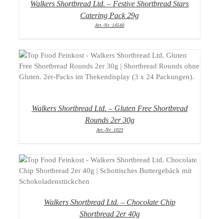
Walkers Shortbread Ltd. – Festive Shortbread Stars
Catering Pack 29g
Art.-Nr.:14540
DETAILS
Walkers Shortbread Ltd. – Gluten Free Shortbread
Rounds 2er 30g
Art.-Nr.:1023
DETAILS
Walkers Shortbread Ltd. – Chocolate Chip
Shortbread 2er 40g