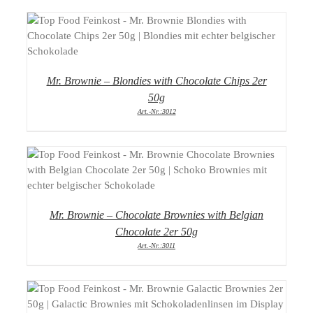
DETAILS
Mr. Brownie – Blondies with Chocolate Chips 2er
50g
Art.-Nr.:3012
DETAILS
Mr. Brownie – Chocolate Brownies with Belgian
Chocolate 2er 50g
Art.-Nr.:3011
DETAILS