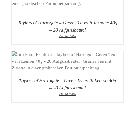
DETAILS
Taylors of Harrogate – Green Tea with Jasmine 40g
– 20 Aufgussbeutel
Art.-Nr.:5305
DETAILS
Taylors of Harrogate – Green Tea with Lemon 40g
– 20 Aufgussbeutel
Art.-Nr.:5306