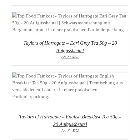
DETAILS
Taylors of Harrogate – Earl Grey Tea 50g – 20
Aufgussbeutel
Art.-Nr.:5301
DETAILS
Taylors of Harrogate – English Breakfast Tea 50g –
20 Aufgussbeutel
Art.-Nr.:5302