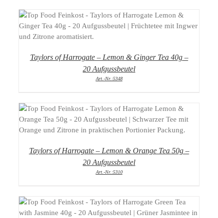
DETAILS
Taylors of Harrogate – Lemon & Ginger Tea 40g –
20 Aufgussbeutel
Art.-Nr.:5348
DETAILS
Taylors of Harrogate – Lemon & Orange Tea 50g –
20 Aufgussbeutel
Art.-Nr.:5310