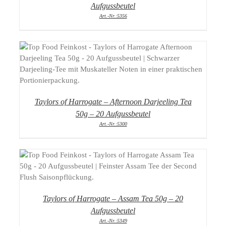
Aufgussbeutel
Art.-Nr.:5356
DETAILS
Taylors of Harrogate – Afternoon Darjeeling Tea
50g – 20 Aufgussbeutel
Art.-Nr.:5300
DETAILS
Taylors of Harrogate – Assam Tea 50g – 20
Aufgussbeutel
Art.-Nr.:5349