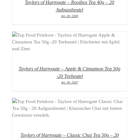
Taylors of Harrogate – Rooibos Tea 40g – 20
Aufgussbeutel
Art.-Nr.:5303
DETAILS
Taylors of Harrogate – Apple & Cinnamon Tea 50g
-20 Teebeutel
Art.-Nr.:5357
DETAILS
Taylors of Harrogate – Classic Chai Tea 50g – 20